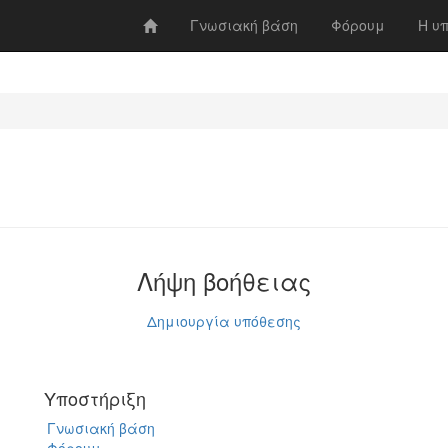
Γνωσιακή βάση
Φόρουμ
Η υ
Λήψη βοήθειας
Δημιουργία υπόθεσης
Υποστήριξη
Γνωσιακή βάση