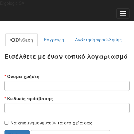
Ergologic SA
Toggl
navig
Εγγραφή
Ανάκτηση πρόσκλησης
Σύνδεση
Εισέλθετε με έναν τοπικό λογαριασμό
Όνομα χρήστη
Κωδικός πρόσβασης
Να απομνημονευτούν τα στοιχεία σας;