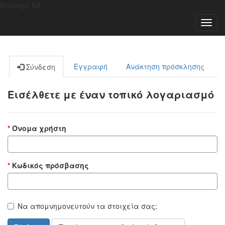
Ergologic SA
Toggl
navig
Εγγραφή
Ανάκτηση πρόσκλησης
Σύνδεση
Εισέλθετε με έναν τοπικό λογαριασμό
Όνομα χρήστη
Κωδικός πρόσβασης
Να απομνημονευτούν τα στοιχεία σας;